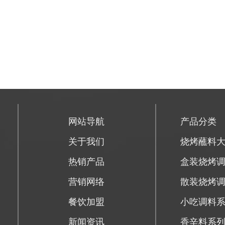
网站导航
产品分类
关于我们
烧烤蘸料
热销产品
盒装烧烤
营销网络
散装烧烤
餐饮加盟
小吃调料
新闻资讯
香辛料系