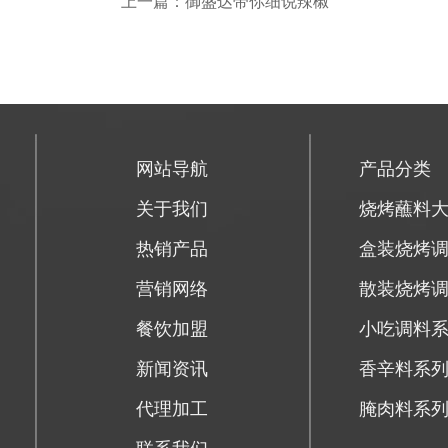
上一篇：御盛达带你细说辣椒
网站导航
产品分类
关于我们
烧烤蘸料
热销产品
盒装烧烤
营销网络
散装烧烤
餐饮加盟
小吃调料
新闻资讯
香辛料系
代理加工
腌肉料系