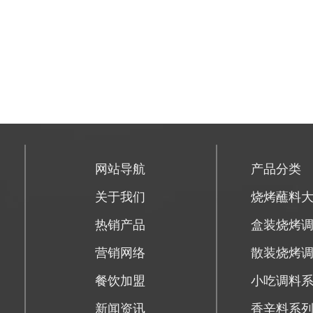
网站导航
产品分类
关于我们
烧烤蘸料
热销产品
盒装烧烤
营销网络
散装烧烤
餐饮加盟
小吃调料
新闻资讯
香辛料系