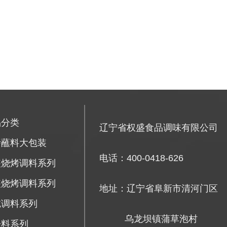
品分类
辽宁省权盛食品调味有限公司
烤蘸料大包装
电话：400-0418-626
装烧烤调料系列
装烧烤调料系列
地址：辽宁省阜新市清河门区
吃调料系列
乌龙坝镇蒲草泡村
辛料系列