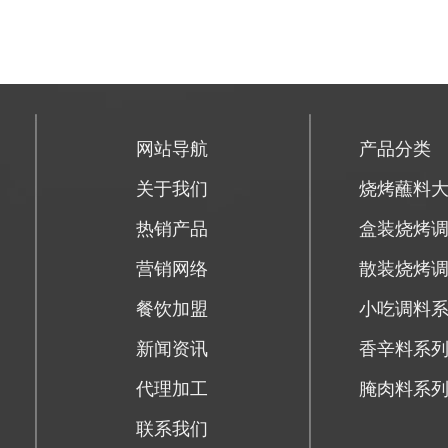
网站导航
产品分类
关于我们
烧烤蘸料
热销产品
盒装烧烤
营销网络
散装烧烤
餐饮加盟
小吃调料
新闻资讯
香辛料系
代理加工
腌肉料系
联系我们