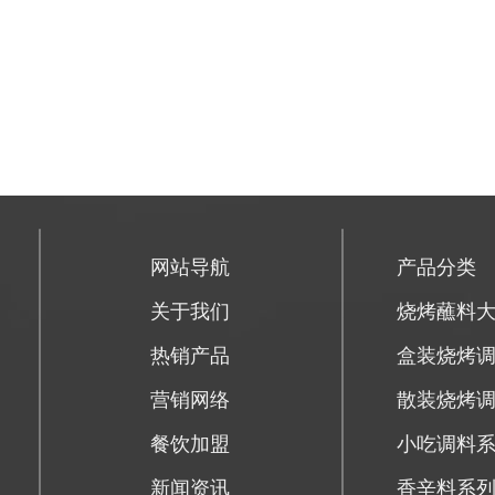
网站导航
产品分类
关于我们
烧烤蘸料
热销产品
盒装烧烤
营销网络
散装烧烤
餐饮加盟
小吃调料
新闻资讯
香辛料系