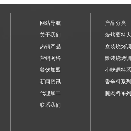
网站导航
产品分类
关于我们
烧烤蘸料
热销产品
盒装烧烤
营销网络
散装烧烤
餐饮加盟
小吃调料
新闻资讯
香辛料系
代理加工
腌肉料系
联系我们