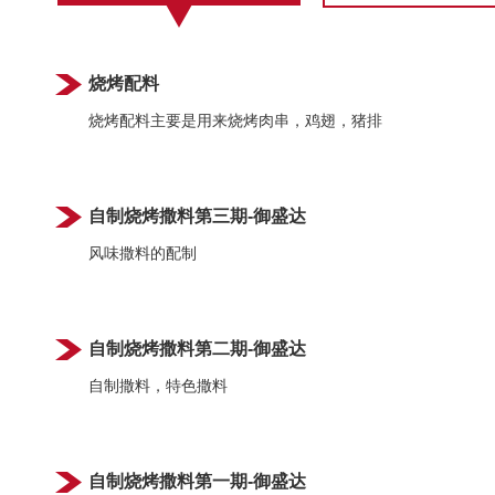
烧烤配料
烧烤配料主要是用来烧烤肉串，鸡翅，猪排
自制烧烤撒料第三期-御盛达
风味撒料的配制
自制烧烤撒料第二期-御盛达
自制撒料，
特色撒料
自制烧烤撒料第一期-御盛达