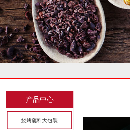
产品中心
烧烤蘸料大包装