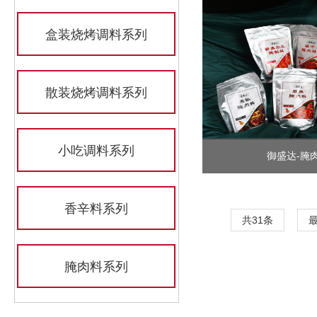
盒装烧烤调料系列
散装烧烤调料系列
小吃调料系列
御盛达-腌
香辛料系列
共31条
腌肉料系列