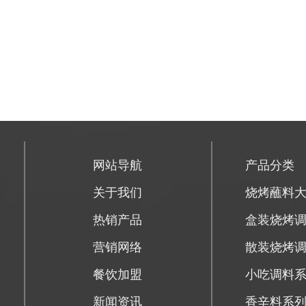
网站导航
产品分类
关于我们
烧烤蘸料
热销产品
盒装烧烤
营销网络
散装烧烤
餐饮加盟
小吃调料
新闻资讯
香辛料系