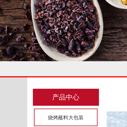
产品中心
烧烤蘸料大包装