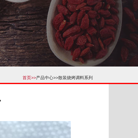
首页>>
产品中心>>
散装烧烤调料系列
心