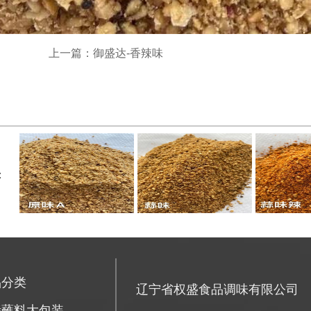
上一篇：御盛达-香辣味
：
品分类
辽宁省权盛食品调味有限公司
烤蘸料大包装