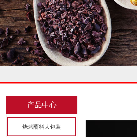
产品中心
烧烤蘸料大包装