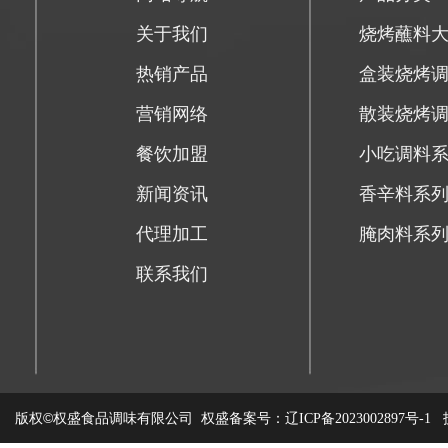
关于我们
烧烤蘸料
热销产品
盒装烧烤
营销网络
散装烧烤
餐饮加盟
小吃调料
新闻资讯
香辛料系
代理加工
腌肉料系
联系我们
版权©权盛食品调味有限公司
权盛备案号：
技
辽ICP备2023002897号-1