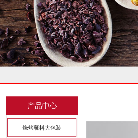
产品中心
烧烤蘸料大包装