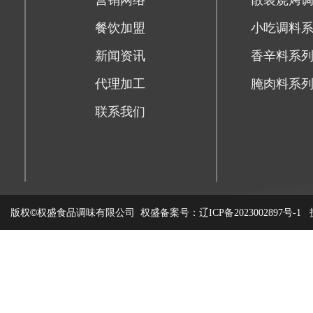
营销网络
散装烧烤
餐饮加盟
小吃调料
新闻资讯
香辛料系
代理加工
腌肉料系
联系我们
版权©权盛食品调味有限公司
权盛备案号：
技
辽ICP备2023002897号-1