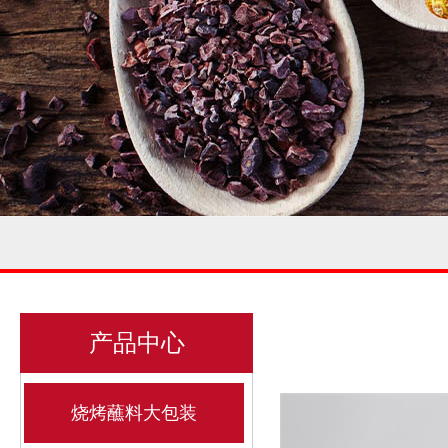
产品中心
烧烤蘸料大包装