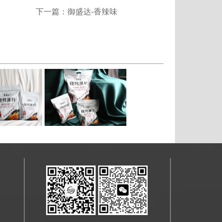
下一篇：御盛达-香辣味