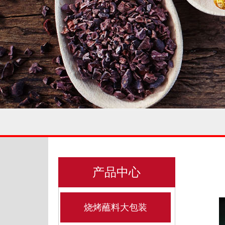
产品中心
烧烤蘸料大包装