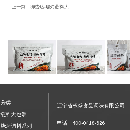
上一篇：御盛达-烧烤蘸料大包装
：
品分类
辽宁省权盛食品调味有限公司
烤蘸料大包装
电话：400-0418-626
装烧烤调料系列