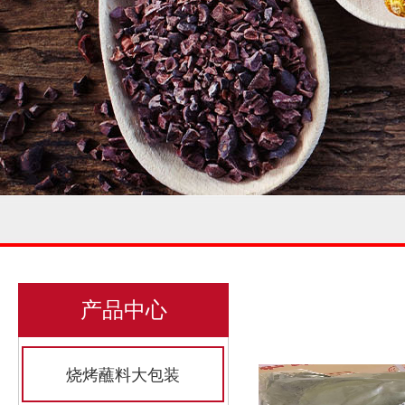
产品中心
烧烤蘸料大包装