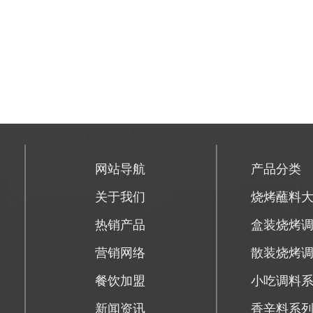
网站导航
产品分类
关于我们
烧烤蘸料
热销产品
盒装烧烤
营销网络
散装烧烤
餐饮加盟
小吃调料
新闻资讯
香辛料系