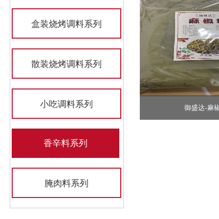
盒装烧烤调料系列
散装烧烤调料系列
小吃调料系列
御盛达-麻
香辛料系列
腌肉料系列